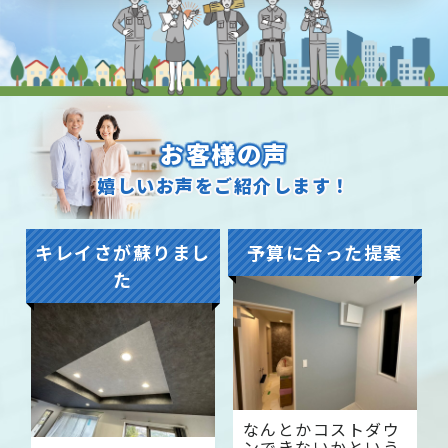
お客様の声
嬉しいお声をご紹介します！
キレイさが蘇りまし
予算に合った提案
た
なんとかコストダウ
ンできないかという