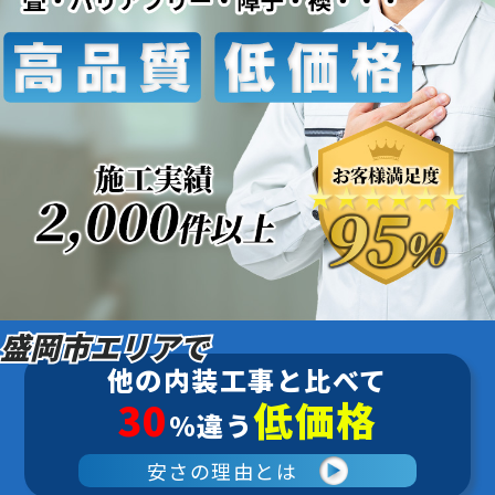
盛岡市エリアで
他の内装工事と比べて
30
低価格
%違う
安さの理由とは