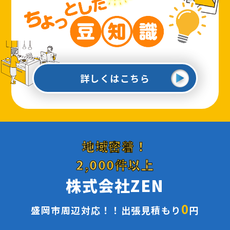
詳しくはこちら
地域密着！
2,000件以上
株式会社ZEN
0
盛岡市周辺対応！！出張見積もり
円