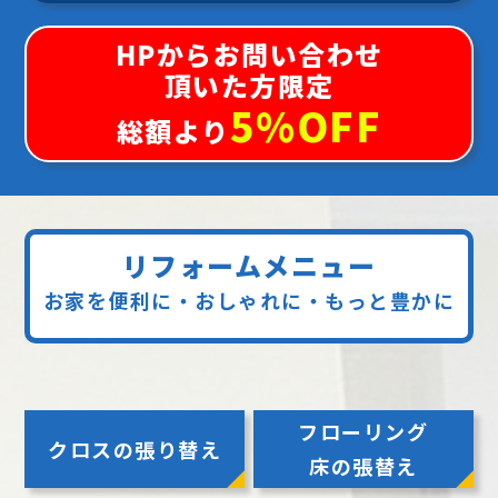
HPからお問い合わせ
頂いた方限定
5%OFF
総額より
リフォームメニュー
お家を便利に・おしゃれに・もっと豊かに
フローリング
クロスの張り替え
床の張替え