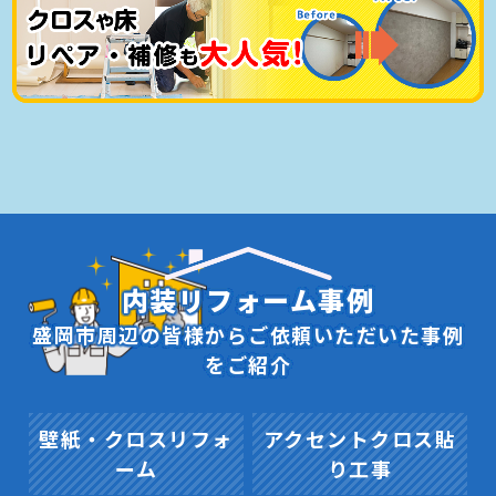
内装リフォーム事例
盛岡市周辺の皆様からご依頼いただいた事例
をご紹介
壁紙・クロスリフォ
アクセントクロス貼
ーム
り工事