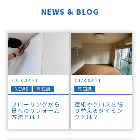
NEWS & BLOG
2023.02.21
2023.02.21
NEWS
豆知識
豆知識
フローリングから
壁紙やクロスを張
畳へのリフォーム
り替えるタイミン
方法とは！
グとは？