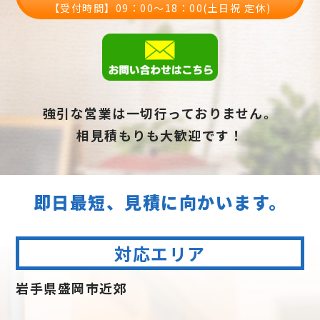
【受付時間】09：00〜18：00(土日祝 定休)
強引な営業は一切行っておりません。
相見積もりも大歓迎です！
即日最短、見積に向かいます。
対応エリア
岩手県盛岡市近郊