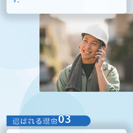
す。
03
選ばれる理由