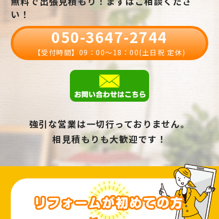
無料で出張見積もり！まずはご相談くださ
い！
050-3647-2744
【受付時間】09：00〜18：00(土日祝 定休)
強引な営業は一切行っておりません。
相見積もりも大歓迎です！