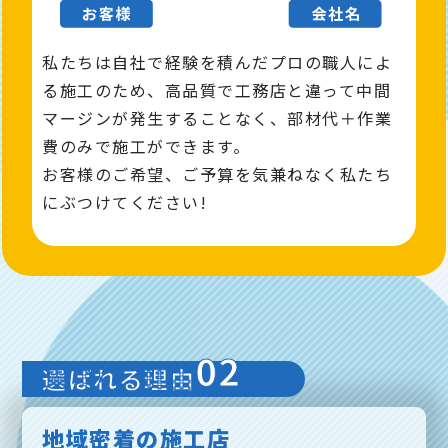
私たちは自社で経験を積んだプロの職人によ
る施工のため、高品質で工務店と違って中間
マージンが発⽣することなく、部材代＋作業
費のみで施工ができます。
お客様のご希望、ご予算を気兼ねなく私たち
にぶつけてください!
02
選ばれる理由
地域密着の施工店