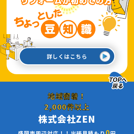
詳しくはこちら
地域密着！
2,000件以上
株式会社ZEN
0
盛岡市周辺対応！！出張見積もり
円