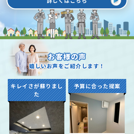
詳しくはこちら
お客様の声
嬉しいお声をご紹介します！
キレイさが蘇りまし
予算に合った提案
た