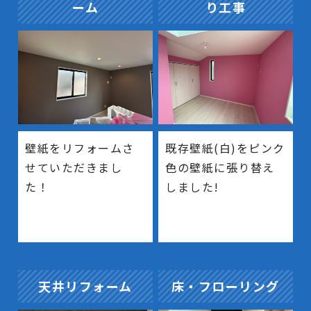
ーム
り工事
壁紙をリフォームさ
既存壁紙(白)をピンク
せていただきまし
色の壁紙に張り替え
た！
しました!
天井リフォーム
床・フローリング