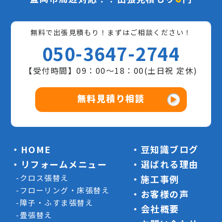
無料で出張見積もり！まずはご相談ください！
050-3647-2744
【受付時間】09：00〜18：00(土日祝 定休)
無料見積り相談
HOME
豆知識ブログ
リフォームメニュー
選ばれる理由
クロス張替え
施工事例
フローリング・床張替え
お客様の声
障子・ふすま張替え
会社概要
畳張替え