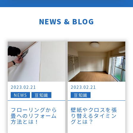
NEWS & BLOG
2023.02.21
2023.02.21
NEWS
豆知識
豆知識
フローリングから
壁紙やクロスを張
畳へのリフォーム
り替えるタイミン
方法とは！
グとは？